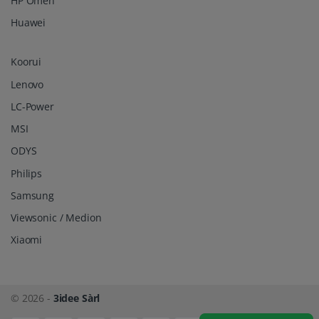
HP Omen
Huawei
Koorui
Lenovo
LC-Power
MSI
ODYS
Philips
Samsung
Viewsonic / Medion
Xiaomi
© 2026 -
3idee Sàrl