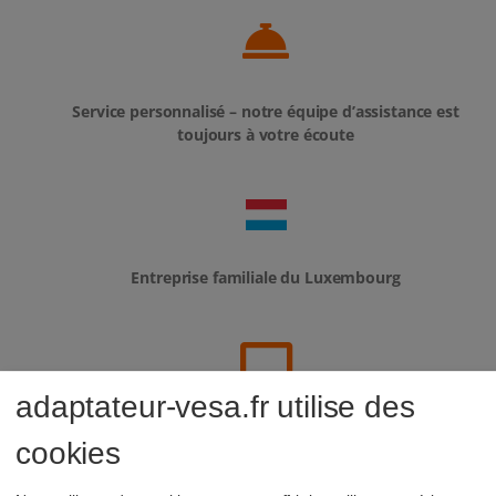
Service personnalisé – notre équipe d’assistance est
toujours à votre écoute
Entreprise familiale du Luxembourg
adaptateur-vesa.fr utilise des
Plus de 80 000 bureaux déjà équipés
cookies