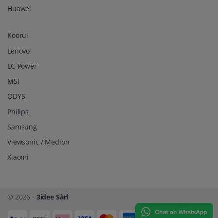
Huawei
Koorui
Lenovo
LC-Power
MSI
ODYS
Philips
Samsung
Viewsonic / Medion
Xiaomi
© 2026 -
3idee Sàrl