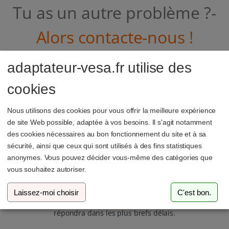
Tu as un autre problème ?-
Alors contacte-nous !
adaptateur-vesa.fr utilise des
cookies
Nous utilisons des cookies pour vous offrir la meilleure expérience
de site Web possible, adaptée à vos besoins. Il s'agit notamment
des cookies nécessaires au bon fonctionnement du site et à sa
sécurité, ainsi que ceux qui sont utilisés à des fins statistiques
anonymes. Vous pouvez décider vous-même des catégories que
vous souhaitez autoriser.
E-Mail
Laissez-moi choisir
C'est bon.
Écris-nous un e-mail et notre équipe d'assistance te
répondra dans les plus brefs délais.