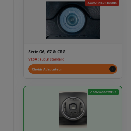
⚠ ADAPTATEUR REQUIS
Série G6, G7 & CRG
VESA :
aucun standard
Choisir Adaptateur
✔ SANS ADAPTATEUR