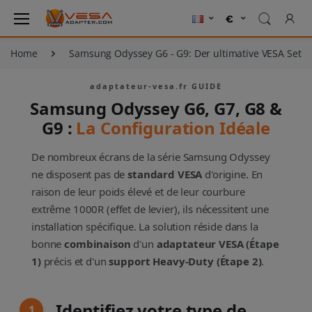
Home
Samsung Odyssey G6 - G9: Der ultimative VESA Setu
adaptateur-vesa.fr GUIDE
Samsung Odyssey G6, G7, G8 &
G9 :
La Configuration Idéale
De nombreux écrans de la série Samsung Odyssey
ne disposent pas de
standard VESA
d'origine. En
raison de leur poids élevé et de leur courbure
extrême 1000R (effet de levier), ils nécessitent une
installation spécifique. La solution réside dans la
bonne
combinaison
d'un
adaptateur VESA (Étape
1)
précis et d'un
support Heavy-Duty (Étape 2)
.
Identifiez votre type de
1