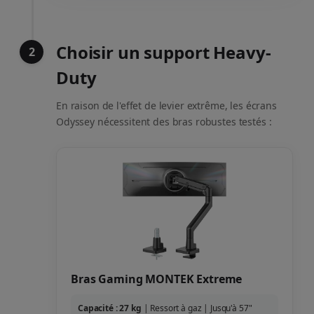
Choisir un support Heavy-
2
Duty
En raison de l'effet de levier extrême, les écrans
Odyssey nécessitent des bras robustes testés :
Bras Gaming MONTEK Extreme
Capacité : 27 kg
| Ressort à gaz | Jusqu'à 57"