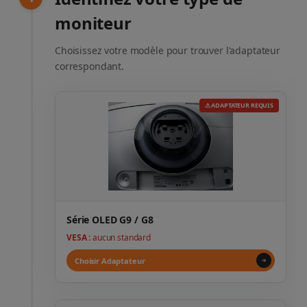
moniteur
Choisissez votre modèle pour trouver l'adaptateur
correspondant.
⚠ ADAPTATEUR REQUIS
Série OLED G9 / G8
VESA :
aucun standard
Choisir Adaptateur