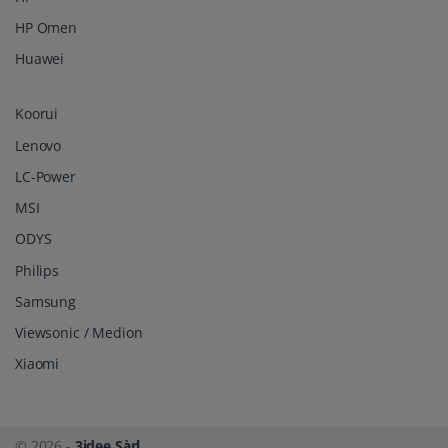
HP Omen
Huawei
Koorui
Lenovo
LC-Power
MSI
ODYS
Philips
Samsung
Viewsonic / Medion
Xiaomi
© 2026 -
3idee Sàrl