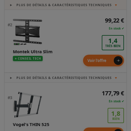
PLUS DE DÉTAILS & CARACTÉRISTIQUES TECHNIQUES
▼
99,22 €
#2
En stock ✔
1,4
TRÈS BIEN
Montek Ultra Slim
⭐ CONSEIL TECH
Voir l'offre
PLUS DE DÉTAILS & CARACTÉRISTIQUES TECHNIQUES
▼
177,79 €
#3
En stock ✔
1,8
BIEN
Vogel's THIN 525