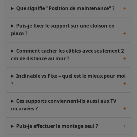
Que signifie "Position de maintenance" ?
+
Puis-je fixer le support sur une cloison en
placo ?
+
Comment cacher les câbles avec seulement 2
cm de distance au mur ?
+
Inclinable vs Fixe – quel est le mieux pour moi
?
+
Ces supports conviennent-ils aussi aux TV
incurvées ?
+
Puis-je effectuer le montage seul ?
+