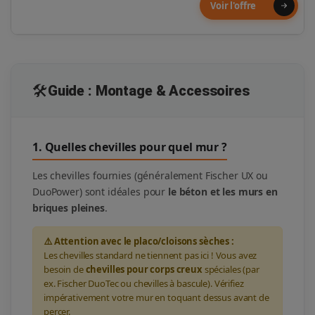
Voir l'offre
🛠️
Guide : Montage & Accessoires
1. Quelles chevilles pour quel mur ?
Les chevilles fournies (généralement Fischer UX ou
DuoPower) sont idéales pour
le béton et les murs en
briques pleines
.
⚠️ Attention avec le placo/cloisons sèches :
Les chevilles standard ne tiennent pas ici ! Vous avez
besoin de
chevilles pour corps creux
spéciales (par
ex. Fischer DuoTec ou chevilles à bascule). Vérifiez
impérativement votre mur en toquant dessus avant de
percer.