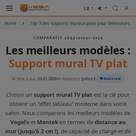
Home
Top 3 des supports muraux plats pour téléviseurs
COMPARATIF adaptateur-vesa
Les meilleurs modèles :
Support mural TV plat
📅 Mise à jour :
23.01.2026
✍️ Rédaction :
Julius E.
🛡️ Notre test
Choisir un
support mural TV plat
est la clé pour
obtenir un "effet tableau" moderne dans votre
salon. Nous comparons les meilleurs modèles de
Vogel's
et
Montek
en termes de
distance au
mur (jusqu'à 2 cm !)
, de capacité de charge et de