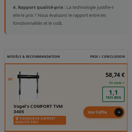
4. Rapport qualité-prix :
La technologie justifie-t-
elle le prix ? Nous évaluons le rapport entre les
fonctionnalités et le coût.
MODÈLE & RECOMMANDATION
PRIX / CONCLUSION
58,74 €
#1
En stock ✔
1,1
TRÈS BIEN
Vogel's COMFORT TVM
3405
Voir l'offre
🏆 VAINQUEUR RAPPORT
QUALITÉ-PRIX