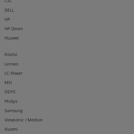
CSL
DELL
HP
HP Omen
Huawei
Koorui
Lenovo
LC-Power
MSI
ODYS
Philips
Samsung
Viewsonic / Medion
Xiaomi