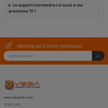
Le support conviendra-t-il aussi à ma
prochaine TV ?
+
Abonne-toi à notre newsletter
Adresse e-mail
vesa-adapter.com
3idee SARL