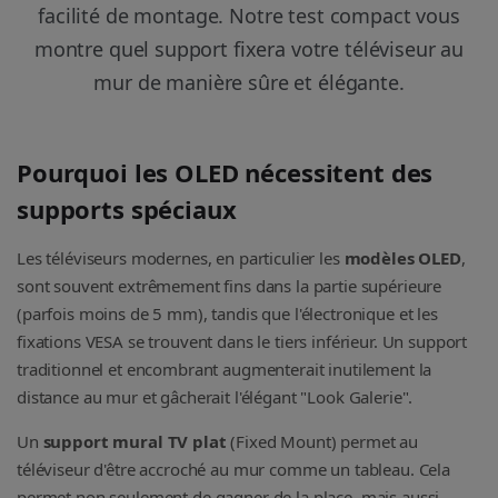
facilité de montage. Notre test compact vous
montre quel support fixera votre téléviseur au
mur de manière sûre et élégante.
Pourquoi les OLED nécessitent des
supports spéciaux
Les téléviseurs modernes, en particulier les
modèles OLED
,
sont souvent extrêmement fins dans la partie supérieure
(parfois moins de 5 mm), tandis que l'électronique et les
fixations VESA se trouvent dans le tiers inférieur. Un support
traditionnel et encombrant augmenterait inutilement la
distance au mur et gâcherait l'élégant "Look Galerie".
Un
support mural TV plat
(Fixed Mount) permet au
téléviseur d'être accroché au mur comme un tableau. Cela
permet non seulement de gagner de la place, mais aussi