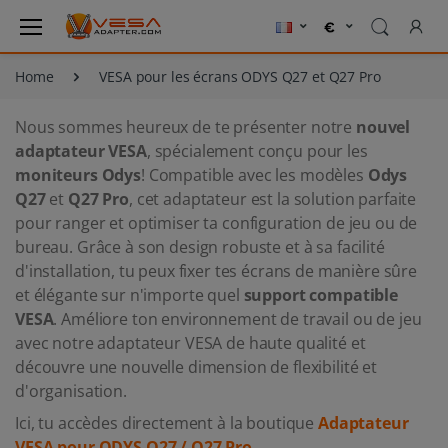
Home
VESA pour les écrans ODYS Q27 et Q27 Pro
Nous sommes heureux de te présenter notre
nouvel
adaptateur VESA
, spécialement conçu pour les
moniteurs Odys
! Compatible avec les modèles
Odys
Q27
et
Q27 Pro
, cet adaptateur est la solution parfaite
pour ranger et optimiser ta configuration de jeu ou de
bureau. Grâce à son design robuste et à sa facilité
d'installation, tu peux fixer tes écrans de manière sûre
et élégante sur n'importe quel
support compatible
VESA
. Améliore ton environnement de travail ou de jeu
avec notre adaptateur VESA de haute qualité et
découvre une nouvelle dimension de flexibilité et
d'organisation.
Ici, tu accèdes directement à la boutique
Adaptateur
VESA pour ODYS Q27 / Q27 Pro