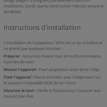
design élégant s'intègrent parfaitement dans ton
installation, tandis que la construction robuste assure la
durabilité.
Instructions d'installation
L'installation de l'adaptateur VESA est un jeu d'enfant et
ne prend que quelques minutes :
Préparer :
Assure-toi d'avoir tous les outils nécessaires
à portée de main.
Monter l'appareil :
Fixe l'adaptateur à ton écran Odys.
Fixer l'appareil :
Fixe le moniteur avec l'adaptateur sur
le support compatible VESA de ton choix.
Sécuriser le tout :
Vérifie la fixation pour t'assurer que
tout est bien fixé.