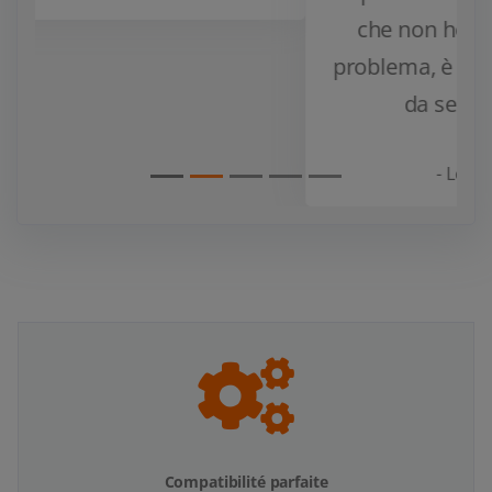
che non ho avuto nessun tipo di
problema, è facile da installare e non
da segni di cedimento.
- Leo Palu
(2024-01-21)
Compatibilité parfaite