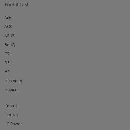
Find it fast
Acer
AOC
ASUS
BenQ
CSL
DELL
HP
HP Omen
Huawei
Koorui
Lenovo
LC-Power