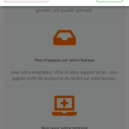
Nos produits subissent plusieurs tests de stabilité pour
garantir une qualité optimale.
Plus d’espace sur votre bureau
Avec votre adaptateur VESA et votre support écran, vous
gagnez enfin de la place et de l’ordre sur votre bureau.
Bon pour votre posture