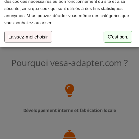
des cookies nécessaires au bon fonctionnement du site et à sa
sécurité, ainsi que ceux qui sont utilisés à des fins statistiques
anonymes. Vous pouvez décider vous-même des catégories que
vous souhaitez autoriser.
Laissez-moi choisir
C'est bon.
Pourquoi vesa-adapter.com ?
Développement interne et fabrication locale