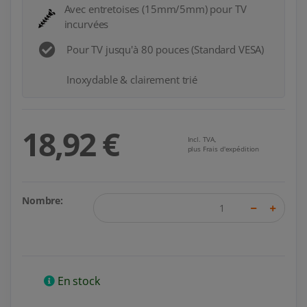
Avec entretoises (15mm/5mm) pour TV
incurvées
Pour TV jusqu'à 80 pouces (Standard VESA)
Inoxydable & clairement trié
18,92 €
Incl. TVA,
plus Frais d'expédition
Nombre:
En stock