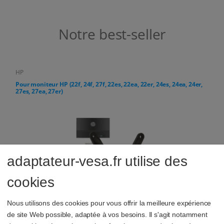
Notre best-seller
HP
27f, 22es, 22ea, 22er, 24es, 24ea, 24er,
Pour HP PC tout-en-un (24-cr, 27
adaptateur-vesa.fr utilise des
cookies
Nous utilisons des cookies pour vous offrir la meilleure expérience
13,10 €
de site Web possible, adaptée à vos besoins. Il s'agit notamment