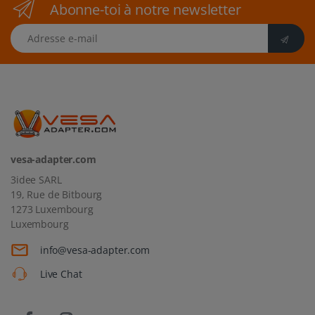
Abonne-toi à notre newsletter
Adresse e-mail
vesa-adapter.com
3idee SARL
19, Rue de Bitbourg
1273 Luxembourg
Luxembourg
info@vesa-adapter.com
Live Chat