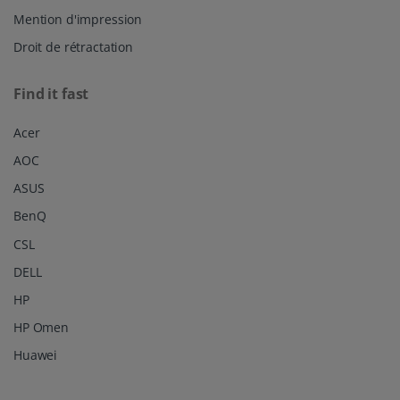
Mention d'impression
Droit de rétractation
Find it fast
Acer
AOC
ASUS
BenQ
CSL
DELL
HP
HP Omen
Huawei