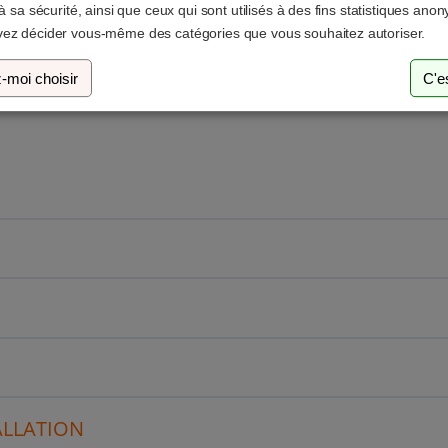
 à sa sécurité, ainsi que ceux qui sont utilisés à des fins statistiques ano
ez décider vous-même des catégories que vous souhaitez autoriser.
-moi choisir
C'e
ALLATION