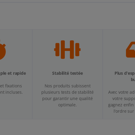
mple et rapide
Stabilité testée
Plus d’esp
b
et fixations
Nos produits subissent
nt incluses.
plusieurs tests de stabilité
Avec votre ad
pour garantir une qualité
votre suppo
optimale.
gagnez enfin 
l’ordre sur