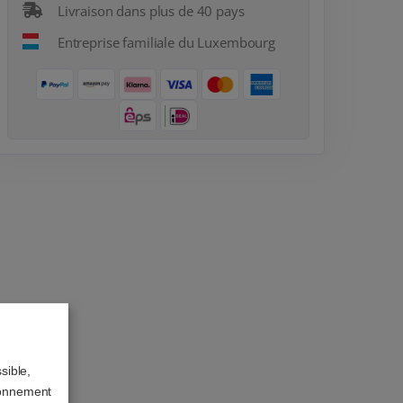
Livraison dans plus de 40 pays
Entreprise familiale du Luxembourg
sible,
ionnement