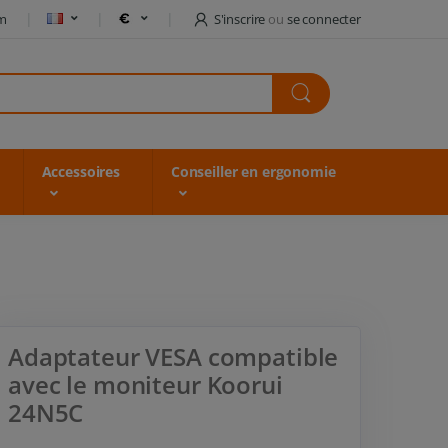
om
S'inscrire
ou
se connecter
Accessoires
Conseiller en ergonomie
Adaptateur VESA compatible
avec le moniteur Koorui
24N5C