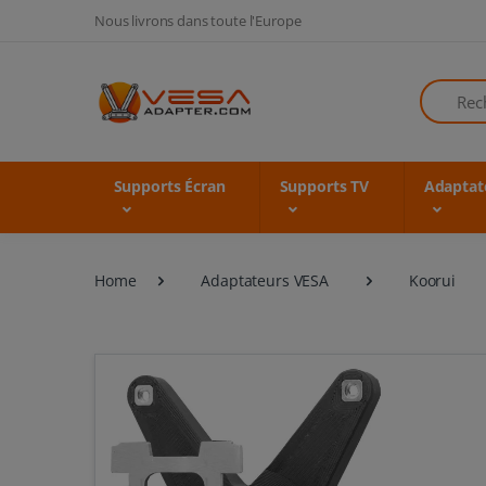
Nous livrons dans toute l'Europe
Recherch
Supports Écran
Supports TV
Adaptat
Home
Adaptateurs VESA
Koorui